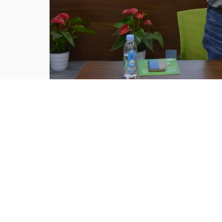
签约仪式上协会杨小林会长作为代表讲话，他郑重呼吁
力区镇安全环保考评再创佳绩。
利群公司董事长周军在仪式上郑重承诺给予会员产废单
上一篇：
AWS国际可持续水管......
下一篇：
昆山电子电路行业协会......