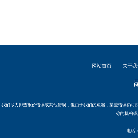
网站首页
关于我
我们尽力排查报价错误或其他错误，但由于我们的疏漏，某些错误仍可
称的机构或
​电话：