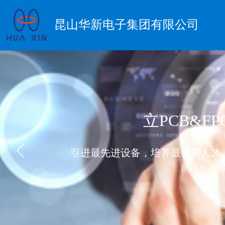
昆山华新电子集团有限公司
立PCB&
引进最先进设备，培养最优秀人才