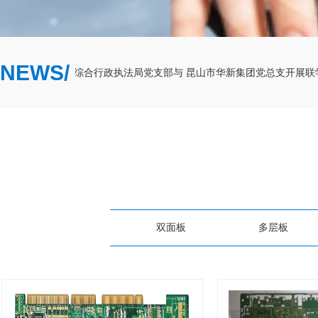
NEWS/
--昆山市生态环境综合行政执法局党支部与 昆山市华新集团党总支开展联学
双面板
多层板