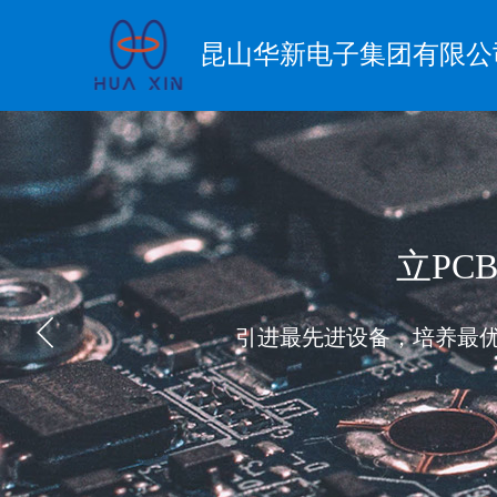
昆山华新电子集团有限公
立PC
引进最先进设备，培养最