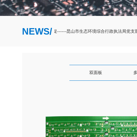
NEWS/
联学共建、互融互促------昆山市生态环境综合行政执法局党支
双面板