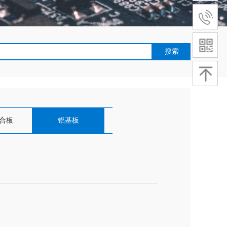
搜索
层工会工作会议在华新集团召开
2021年7月30日昆山电子电路行
合板
铝基板