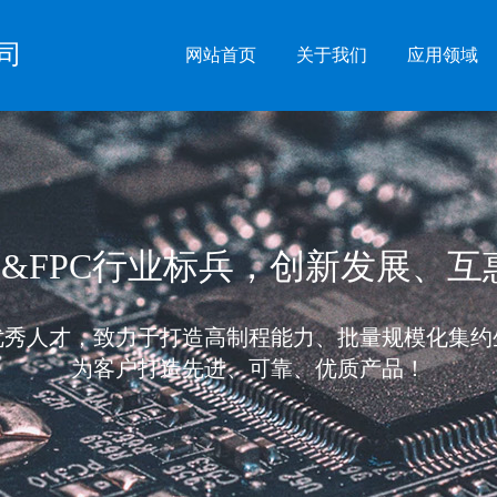
司
网站首页
关于我们
应用领域
B&FPC行业标兵，创新发展、
优秀人才，致力于打造高制程能力、批量规模化集约
为客户打造先进、可靠、优质产品！