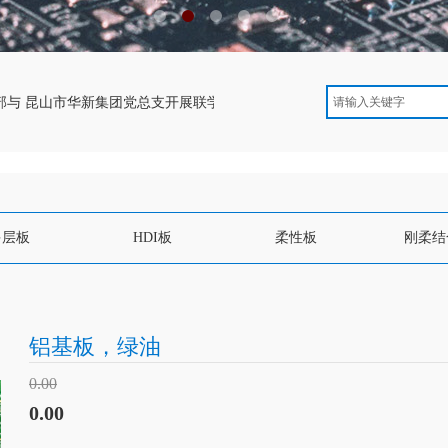
部与 昆山市华新集团党总支开展联学共建活动
全市工会组织建设和基
多层板
HDI板
柔性板
刚柔结
铝基板，绿油
0.00
0.00