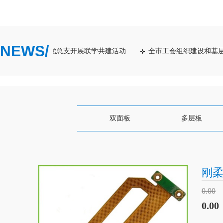
NEWS/
 昆山市华新集团党总支开展联学共建活动
全市工会组织建设和基层
双面板
多层板
刚
0.00
0.00