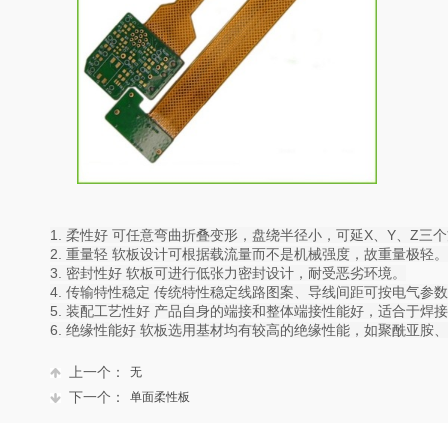
1. 柔性好 可任意弯曲折叠变形，盘绕半径小，可延X、Y、Z三个
2. 重量轻 软板设计可根据载流量而不是机械强度，故重量极轻。
3. 密封性好 软板可进行低张力密封设计，耐受恶劣环境。
4. 传输特性稳定 传统特性稳定线路图案、导线间距可按电气参
5. 装配工艺性好 产品自身的端接和整体端接性能好，适合于
6. 绝缘性能好 软板选用基材均有较高的绝缘性能，如聚酰亚
上一个：
无
下一个：
单面柔性板